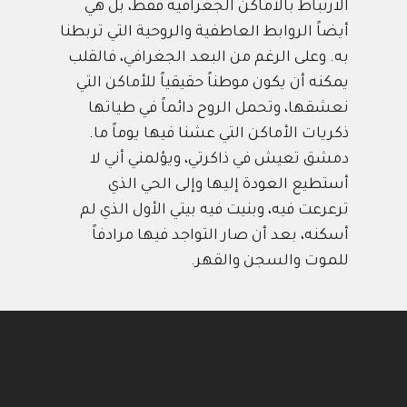
الارتباط بالأماكن الجغرافية فقط، بل هي
أيضاً الروابط العاطفية والروحية التي تربطنا
به. وعلى الرغم من البعد الجغرافي، فالقلب
يمكنه أن يكون موطناً حقيقياً للأماكن التي
نعشقها، وتحمل الروح دائماً في طياتها
ذكريات الأماكن التي عشنا فيها يوماً ما.
دمشق تعيش في ذاكرتي، ويؤلمني أني لا
أستطيع العودة إليها وإلى الحي الذي
ترعرعت فيه، وبنيت فيه بيتي الأول الذي لم
أسكنه، بعد أن صار التواجد فيها مرادفاً
للموت والسجن والقهر.