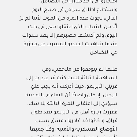
احتجازي في أحد منازل حي التضامن،
واستطاع اطلاق سراحي في صباح اليوم
التالي، نجوت هذه المرة من الموت لأننا لم نرَ
أيًّا من الشباب الذي اعتقلوا معي في ذلك
اليوم، ولم أكتشف مصيرهم إلا بعد سنوات
عندما شاهدت الفيديو المسرب عن مجزرة
حي التضامن.
طبعا لم يتوقفوا عن ملاحقتي، وفي
المداهمة الثالثة للبيت كنت قد غادرت إلى
قريتي الأبزيمو، حيث أدركت أنه يجب عليّ
الرحيل. إذ كان واضحًا أن البقاء في المدينة
سيؤدي إلى اعتقالي للمرة الثالثة بلا شك.
فقررت زيارة أهلي في الأبزيمو بعد طول
فراق، إذ كانوا قد غادروا دمشق بسبب
الأوضاع العسكرية والأمنية، وكنّا جميعاً