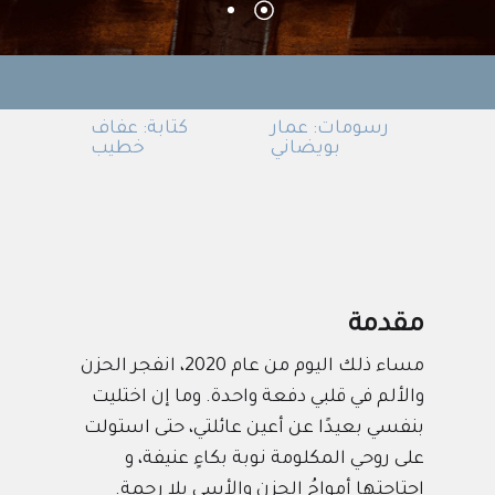
رسومات: عمار
كتابة: عفاف
بويضاني
خطيب
مقدمة
مساء ذلك اليوم من عام 2020، انفجر الحزن
والألم في قلبي دفعة واحدة. وما إن اختليت
بنفسي بعيدًا عن أعين عائلتي، حتى استولت
على روحي المكلومة نوبة بكاءٍ عنيفة، و
اجتاحتها أمواجُ الحزن والأسى بلا رحمة.