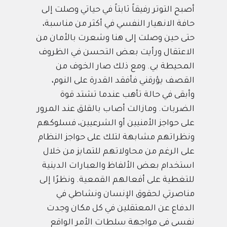
أصبح التوتر رفيقاً ثابتاً في حياتي وصلت إلى
حافة الانهيار النفسي في أكثر من مناسبة،
حتى حين وصلت إلى هنا وشعرت بالأمان من
الاعتقال ورأيت بعض التحسن في الظروف
المحيطة بي. ومع ذلك صار الخوف من
القصف يؤرقني فأفقد القدرة على النوم،
وأبقى في حالة تأهب عندما تشتد قوة
الضربات. ومازالت أصاب بالقلق عند المرور
على حواجز الأمنيين أو الشرعيين، فسلوكهم
ونظراتهم مشابهة لتلك على حواجز النظام
على الرغم من محاولاتهم للتمايز من خلال
استخدام بعض الألفاظ والعبارات الدينية
للتغطية على أفعالهم القمعية. ونظرًا إلى
مناصرتي لحقوق الإنسان ونشاطي في
الدفاع عن المعتقلين في كل مكان وجدت
نفسي في مواجهة سلطات الأمر الواقع