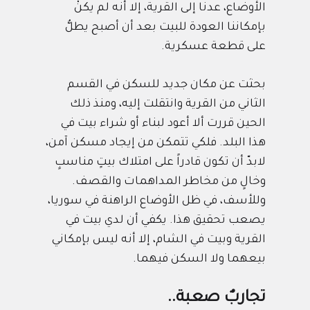
الأوضاع، عدنا إلى القرية، إلا أنه لم يكنْ
بإمكاننا العودة للبيت بعد أن أصبح يطلُّ
على قطعة عسكرية.
بحثت عن مكان جديد للسكن في القسم
الثاني من القرية وانتقلت إليه، ومنذ ذلك
الحين قررت ألا أعود لبناء أو شراء بيت في
هذا البلد. فلكي تتمكن من إيجاد مسكن آمن،
لابدّ أن تكون قادراً على امتلاك بيتٍ مناسبٍ
وخالٍ من مخاطر المداهمات والقصف.
وللأسف، في ظل الأوضاع الراهنة في سوريا،
يصعب تحقيق هذا. يكفي أن لدي بيت في
القرية وبيت في الشام، إلا أنه ليس بإمكاني
بيعهما ولا السكن فيهما.
تجاربٌ صعبة..