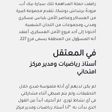
رافقت حملة المداهمة تلك سيارة بيك أب،
مزودةً برشاش دوشكا، تتقدم مجموعة كبيرة
من العساكر وعناصر الأمن بلباس عسكري
ومدني، ومجموعات من اللجان الشعبية.
أخذونا إلى أحد فروع الأمن العسكري، أعتقد
أنه المسؤول عن المنطقة يسمى فرع 227.
في المعتقل
أستاذ رياضيات ومدير مركز
امتحاني
لم يكن لديهم أي أدلة ملموسة ضدي خلال
التحقيقات، ولم يتم ضبطي أثناء مشاركتي
في أي نشاط ثوري. لم أنحرف أبداً عن القول
الذي بدأت به: “أنا أستاذ رياضيات ومدير مركز