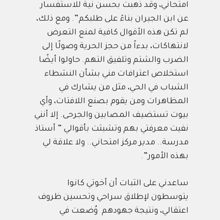
امتحاني، وقد ذهبت بحسن نية للاستفسار
عن ابن الجيران بناءً على طلبكم”. ومع ذلك،
لم تكن هذه الأقوال كافية لمنع التعرض
لانتهاكات، بدءاً من حجز الحرية وصولًا إلى
الضرب والشتم وتلفيق التهم. حاولوا أيضًا
استخلاص اعترافات مني بشأن النشطاء
الشباب في الحي، مثل من يشارك في
المظاهرات ومن يقوم بصنع اللافتات، وأي
بيوت تستضيف المصابين والجرحى. إلا أنني
نفيت معرفتي بهم وتشبثت بأقوالي ” أستاذ
مدرسة.. مدير مركز امتحاني.. ولا علاقة لي
بهذه الأمور”.
ساعدني على الثبات أن أخوتي كانوا
يتوسطون لإطلاق سراحي وتحسين ظروف
اعتقالي، ونتيجة جهودهم وُضعت في