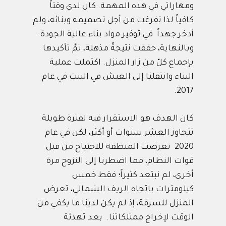
ومهاراتي في هذه المهمة. كان لدي وقتاً
كافياً لذا تفرغت من أجل تصميمه وبنائه، ولم
أدخر جهداً في توفير مواد بناء عالية الجودة.
وبالنهاية، حققت نتيجةً مذهلة، تمَّ تأكيدها
بإجماع كلّ من زار المنزل. اكتملت عملية
البناء وانتقلنا إلى العيش في البيت في عام
2017.
كان الهدف هو الاستقرار فيه لفترة طويلة
تتجاوز العشر سنوات أو أكثر، لكن في عام
2020 تعرضت المنطقة للاجتياح من قبل
قوات النظام، مما اضطرنا إلى النزوح مرة
أخرى، لم نبتعد كثيراً؛ فقط خمس
كيلومترات باتجاه الريف الشمالي، تعرض
المنزل للسرقة، إذ لم يكن لدينا ما يكفي من
الوقت لإخراج ممتلكاتنا. بعد تهدئة