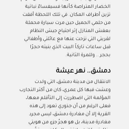
الخضار المتراصة كأنها فسيفساءٌ نباتية
تزين أطراف المكان. في تلك اللحظة أفقت
من حلمي الجميل حين مرت سيارة محملة
بعفش المنازل إثر اجتياح جيش النظام
لقريتي التي نزحت عنها مع عائلتي وأطفالي
قبل ساعات تاركاً البيت الذي بنيته حجرًا
بحجر .. وللمرة الثانية.
دمشق.. نهر عيشة
الانتقال من مدينة دمشق، التي ولدت
وعشت فيها كل عمري، كان من أكثر التجارب
المؤلمة التي اضطررت إلى التأقلم معها،
فعلى الرغم من أن جذوري تعود إلى هذه
القرية إلا أن مغادرة دمشق، ليس مجرد
مغادرة مدينة، بل هو هجرُ جزءٍ من هويتي