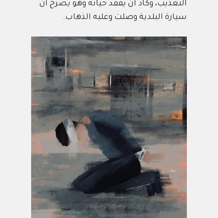
التعذيب، وكاد أن يفقد حياته وهو يصرخ أن
سيارة البلدية وصلت وعليه الذهاب.