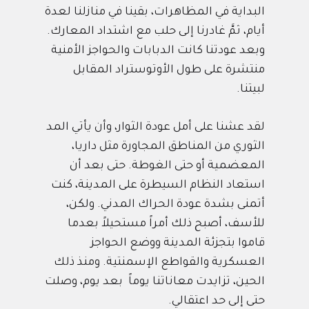
البداية في المظاهرات، بقينا في منازلنا لعدة
أيام، ثمَّ غادرنا إلى حلب مع اشتداد المعارك.
وبعد عودتنا كانت الدبابات والحواجز الأمنية
منتشرة على طول الأوتوستراد المقابل
لبيتنا.
لقد عشنا على أمل عودة الثوار، وأن يأتي المد
الثوري من المناطق المجاورة مثل داريا،
المعضمية أو حتى الغوطة. حتى بعد أن
استعاد النظام السيطرة على المدينة، كنت
أتمنى بشدة عودة الحراك المدني. ولكن،
للأسف، أصبح ذلك أمراً مستحيلاً بعدما
قاموا بتجزئة المدينة ووضع الحواجز
العسكرية والقواطع الإسمنتية. ومنذ ذلك
الحين، تزايدت معاناتنا يوماً بعد يوم، وصلت
حتى إلى حد اعتقالي.