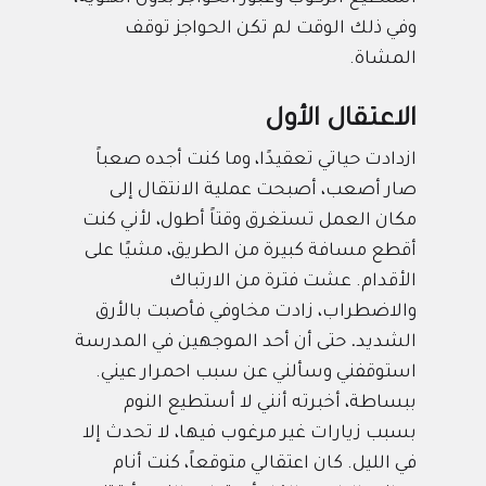
وفي ذلك الوقت لم تكن الحواجز توقف
المشاة.
الاعتقال الأول
ازدادت حياتي تعقيدًا، وما كنت أجده صعباً
صار أصعب، أصبحت عملية الانتقال إلى
مكان العمل تستغرق وقتاً أطول، لأني كنت
أقطع مسافة كبيرة من الطريق، مشيًا على
الأقدام.
عشت فترة من الارتباك
والاضطراب، زادت مخاوفي فأصبت بالأرق
الشديد
.
حتى أن أحد الموجهين في المدرسة
استوقفني وسألني عن سبب احمرار عيني.
ببساطة، أخبرته أنني لا أستطيع النوم
بسبب زيارات غير مرغوب فيها، لا تحدث إلا
في الليل.
كان اعتقالي متوقعاً، كنت أنام