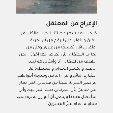
الإفراج من المعتقل
خرجت بعد شهر مصابًا بالجرب والكثير من
القلق والتوتر، على الرغم من أن تجربة
اعتقالي أقل تعسفًا من غيري، وحتى من
تجارب الاعتقال التي تعرض لها أخوتي، لكن
الهدف من اعتقالي أنا وأمثالي هو نشر
الرعب، و تكميم الأفواه، والسيطرة على
الشارع الثائر، وابتزاز الناس وسرقة أموالهم.
لم تغير التجربة شيئاً من قناعاتي. لكن صار
لدي حدسٌ بأن تحركاتي تحت المراقبة، وأني
سأعتقل مجددًا وينبغي أن أتوارى لفترة زمنية
محاولة اتقاء شرِّ المخبرين.