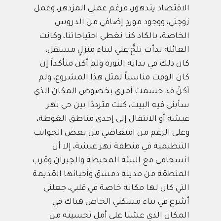
الاقتصاد يتدهور، فرغم عملي المزدهر، وعمل
زوجتي، ووجود موردٍ إضافي من الدروس
الخاصة، بالكاد كنا نغطي احتياجاتنا، وكانت
العائلة بدأت تلحُّ علي لبناء منزلٍ مستقل،
كان ذلك في بداية الثورة ولم أكن متأكداً إن
كان الوقت مناسباً لمثل هذا المشروع، ولم
أكنْ قد حسمت أمري بخصوص المكان الذي
سأبني فيه البيت، كنت مترددًا بين حي نهر
عيشة أو الانتقال إلى إحدى مناطق الغوطة،
وعلى الرغم من امتعاضي من بعض الجوانب
التنظيمية في منطقة نهر عيشة، إلا أن
انسجامي مع البيئة المحيطة والجيران وقرب
المنطقة من مدينة دمشق وأحيائها القديمة
التي كان لها مكانة خاصة في قلبي، جعلني
أشرع في بناء مسكني الخاص هناك في
المكان الذي عشنا على أمل تحسينه من