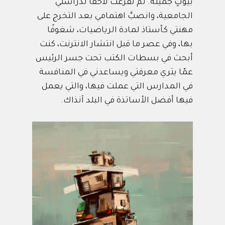
بيوتٍ جميلة. ثمَّ تفرغت لاحقًا لدراستي
الجامعية، وانصبَّ اهتمامي بعد التخرج على
مهنتي كأستاذ لمادة الرياضيات، شغوفًا
بها، وفي عصر ما قبل انتشار الانترنت، كنت
أبحث في بسطات الكتب تحت جسر الرئيس
عمّا يثري معرفتي ويساعدني في المنافسة
في المدارس التي عملت فيها، والتي يعمل
فيها أفضل الأساتذة في البلد آنذاك.