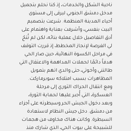
ناحية الشكل والخدمات، إذ كنا نحلم بتجميل
مدخل دمشق الجنوبي ليرقى إلى مستوى
أحياء المدينة المنظمة. شرعت بتصميم
البيت بنفسي، وأشرفت بعناية واهتمام على
أدق التفاصيل خلال عملية بنائه، لكن لم تُتحْ
لي الفرصة لإنجاز المخطط، إذ قررت التوقف
في مراحل الكسوة النهائية، حين صار الحي
هدفاً دائمًا لحملات المداهمة والاعتقال التي
طالتني وأخوتي، حتى والدي اتهم بتمويل
المظاهرات بسبب امتلاكه سوبرماركت.
ومع انتقال الحراك الثوري إلى مرحلة
العسكرة، التي أُجبر عليها لحماية الثورة،
وبعد دخول الجيش الحر وسيطرته على أجزاء
من دمشق. دخل جيش النظام لاستعادة
السيطرة. وكانت هناك مخاوف من هجمات
للشبيحة على بيوت الحي، الذي شارك منذ