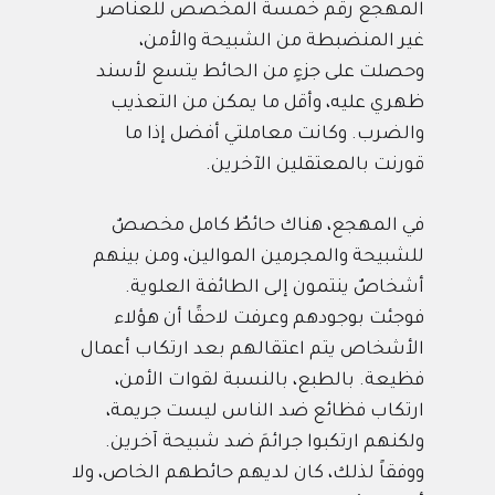
المهجع رقم خمسة المخصص للعناصر
غير المنضبطة من الشبيحة والأمن،
وحصلت على جزءٍ من الحائط يتسع لأسند
ظهري عليه، وأقل ما يمكن من التعذيب
والضرب. وكانت معاملتي أفضل إذا ما
قورنت بالمعتقلين الآخرين.
في المهجع، هناك حائطٌ كامل مخصصٌ
للشبيحة والمجرمين الموالين، ومن بينهم
أشخاصٌ ينتمون إلى الطائفة العلوية.
فوجئت بوجودهم وعرفت لاحقًا أن هؤلاء
الأشخاص يتم اعتقالهم بعد ارتكاب أعمال
فظيعة. بالطبع، بالنسبة لقوات الأمن،
ارتكاب فظائع ضد الناس ليست جريمة،
ولكنهم ارتكبوا جرائمَ ضد شبيحة آخرين.
ووفقاً لذلك، كان لديهم حائطهم الخاص، ولا